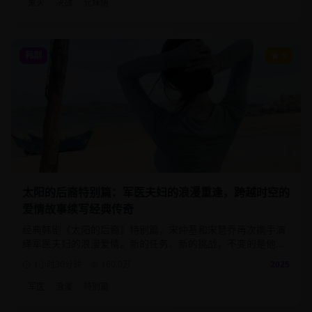
鬼灭
决战
兄妹情
韩剧
9
太阳的后裔特别篇：军医夫妇的浪漫重逢，跨越时空的
爱情故事续写经典传奇
经典韩剧《太阳的后裔》特别篇，宋仲基和宋慧乔再次携手演
绎军医夫妇的浪漫爱情。新的任务、新的挑战，不变的是他们
之间深厚的爱情与信任。
1小时30分钟
160.0
万
2025
军医
浪漫
特别篇