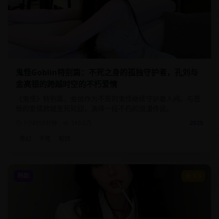
鬼怪Goblin特别篇：不死之身的孤独守护者，孔刘与
金高银的跨越时空的不朽爱情
《鬼怪》特别篇，金信作为不死的鬼怪继续守护着人间。与恩
倬的爱情跨越生死轮回，演绎一段不朽的浪漫传说。
1小时50分钟
310.0
万
2025
奇幻
不死
轮回
韩剧
9.3