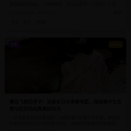
面临最后的决战。人类的命运、自由的真谛、以及巨人之谜的
终极揭晓，为这部史诗巨作画下完美句号。
2小时10分钟
210.0
万
2025
热血
史诗
完结篇
电影
8.6
樱花飞舞的季节：治愈系日本青春电影，描绘高中生友
情与初恋的纯真美好时光
一部温暖治愈的青春电影，以樱花盛开的春天为背景，讲述高
中生们在毕业前夕的友情与初恋。细腻的情感描写和唯美的画
面，带给观众满满的青春回忆。