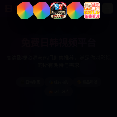
影视天堂
免费日韩视频平台
高清影视资源与热门剧集推荐，满足你对影视
的所有期待与需求
🎬 日韩剧集
🎭 经典电影
🎨 精品动漫
🎪 热门综艺