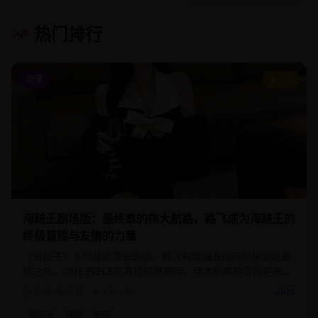
热门排行
动漫
9.7
海贼王剧场版：最终章的伟大航路，路飞成为海贼王的
终极冒险与友情的力量
《海贼王》系列最终章剧场版，路飞和草帽海贼团即将到达最
终之岛。ONE PIECE的真相即将揭晓，伟大航路的冒险迎来终
极高潮。
2小时30分钟
420.0
万
2025
海贼王
冒险
友情