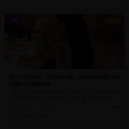
动漫
9.3
鬼灭之刃剧场版：无限城决战篇，炭治郎与鬼舞辻无惨
的最终对决震撼来袭
《鬼灭之刃》系列最新剧场版，炭治郎等人进入无限城与鬼舞
辻无惨展开最终决战。华丽的战斗场面、感人的兄妹情深，为
这部现象级动漫画下完美句号。
2小时5分钟
250.0
万
2025
鬼灭
决战
兄妹情