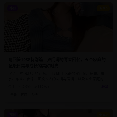
韩剧
9.5
请回答1988特别篇：双门洞的青春回忆，五个家庭的
温暖日常与成长的美好时光
《请回答1988》特别篇，回到那个温暖的双门洞。德善、善
宇、东龙、崔泽、正焕五人的友情与爱情，以及五个家庭的温
馨日常。
1小时45分钟
330.0
万
2025
青春
怀旧
友情
韩剧
8.9