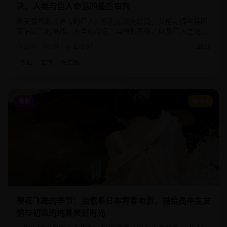
决，人类与巨人命运的最后审判
备受瞩目的《进击的巨人》系列最终完结篇，艾伦与调查兵团
面临最后的决战。人类的命运、自由的真谛、以及巨人之谜的
终极揭晓，为这部史诗巨作画下完美句号。
2小时10分钟
210.0
万
2025
热血
史诗
完结篇
电影
8.6
樱花飞舞的季节：治愈系日本青春电影，描绘高中生友
情与初恋的纯真美好时光