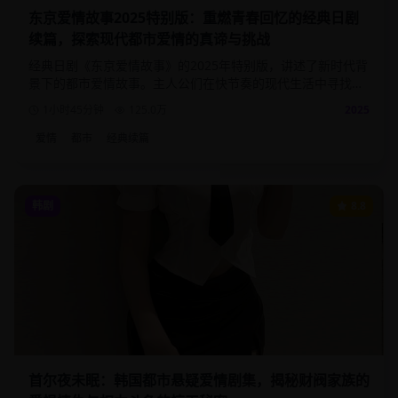
东京爱情故事2025特别版：重燃青春回忆的经典日剧
续篇，探索现代都市爱情的真谛与挑战
经典日剧《东京爱情故事》的2025年特别版，讲述了新时代背
景下的都市爱情故事。主人公们在快节奏的现代生活中寻找真
爱，面对职场压力与情感选择的双重考验。
1小时45分钟
125.0
万
2025
爱情
都市
经典续篇
韩剧
8.8
首尔夜未眠：韩国都市悬疑爱情剧集，揭秘财阀家族的