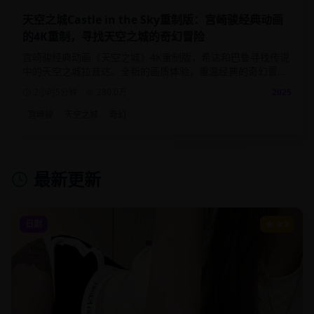
天空之城Castle in the Sky重制版：宫崎骏经典动画
的4K重制，寻找天空之城的奇幻冒险
宫崎骏经典动画《天空之城》4K重制版，希达和巴鲁寻找传说
中的天空之城拉普达。全新的画质体验，重温经典的奇幻冒险
故事。
2小时5分钟
280.0
万
2025
宫崎骏
天空之城
奇幻
最新更新
日剧
9.2