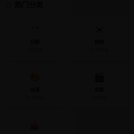
热门分类
🎌
🇰🇷
日剧
韩剧
4
部作品
17
部作品
🎨
🎬
动漫
电影
21
部作品
7
部作品
🎪