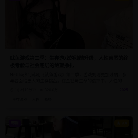
鱿鱼游戏第二季：生存游戏的残酷升级，人性善恶的终
极考验与社会底层的绝望挣扎
Netflix热门韩剧《鱿鱼游戏》第二季，游戏规则更加残酷，参
与者面临更大的生存挑战。在金钱与生命的选择中，人性的善
恶得到最真实的体现。
1小时10分钟
320.0
万
2025
生存游戏
人性
悬疑
韩剧
9.4